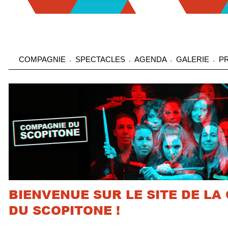
COMPAGNIE
SPECTACLES
AGENDA
GALERIE
P
BIENVENUE SUR LE SITE DE LA
DU SCOPITONE !